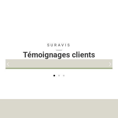
SUR
AVIS
Témoignages clients